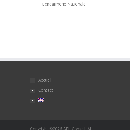
Gendarmerie Nationale.
Accueil
Contact
Copyright ©2026
AFL Conseil
. All